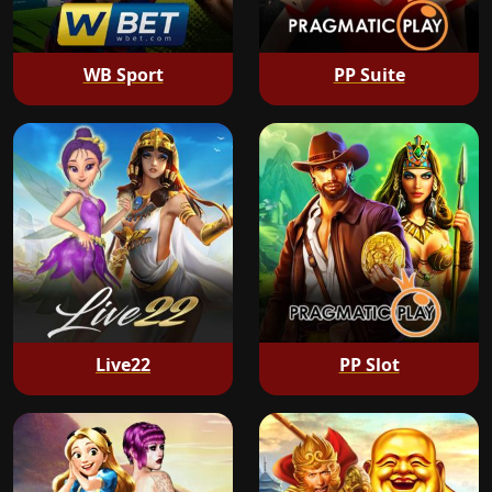
WB Sport
PP Suite
Live22
PP Slot