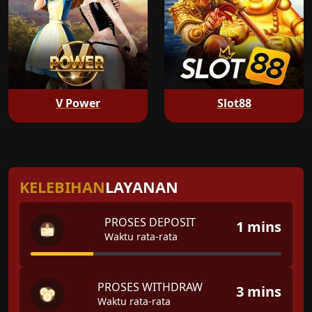
V Power
Slot88
KELEBIHAN
LAYANAN
PROSES DEPOSIT
1 mins
Waktu rata-rata
PROSES WITHDRAW
3 mins
Waktu rata-rata