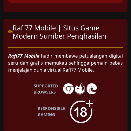
Rafi77 Mobile | Situs Game
Modern Sumber Penghasilan
Rafi77 Mobile
hadir membawa petualangan digital
seru dan grafis memukau sehingga pemain bebas
menjelajah dunia virtual Rafi77 Mobile.
SUPPORTED
BROWSERS
RESPONSIBLE
GAMING